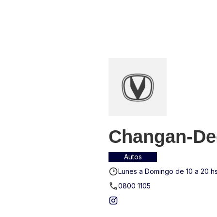
N CAR ONE
CONTACTO
Changan-Dee
Autos
Lunes a Domingo de 10 a 20 h
0800 1105