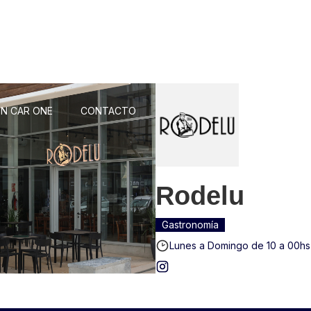
N CAR ONE
CONTACTO
Rodelu
Gastronomía
Lunes a Domingo de 10 a 00hs